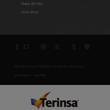
Mapa del sitio
Línea ética
2020 © Pinturas TERINSA | Todos los derechos
reservados. - By
PLM