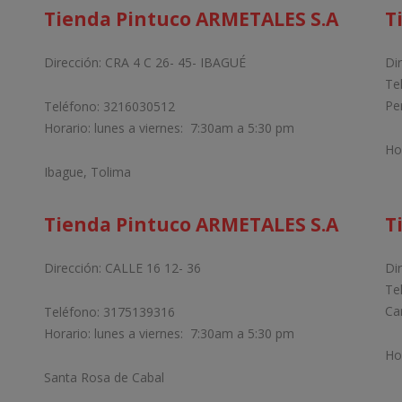
Tienda Pintuco ARMETALES S.A
T
Dirección: CRA 4 C 26- 45- IBAGUÉ
Di
Te
Per
Teléfono: 3216030512
Horario: lunes a viernes: 7:30am a 5:30 pm
Ho
Ibague, Tolima
Tienda Pintuco ARMETALES S.A
T
Dirección: CALLE 16 12- 36
Di
Te
Ca
Teléfono: 3175139316
Horario: lunes a viernes: 7:30am a 5:30 pm
Ho
Santa Rosa de Cabal