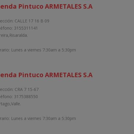
ienda Pintuco ARMETALES S.A
rección: CALLE 17 16 B 09
léfono: 3155311141
eira,Risaralda.
rario: Lunes a viernes 7:30am a 5:30pm
ienda Pintuco ARMETALES S.A
rección: CRA 7 15-67
léfono: 3175388550
rtago,Valle.
rario: Lunes a viernes 7:30am a 5:30pm