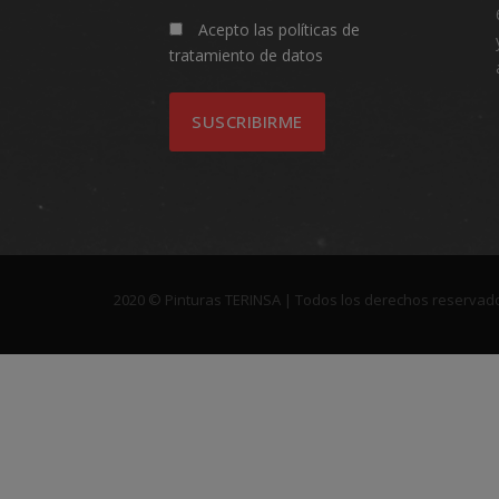
Acepto las
políticas de
tratamiento de datos
2020 © Pinturas TERINSA | Todos los derechos reservado