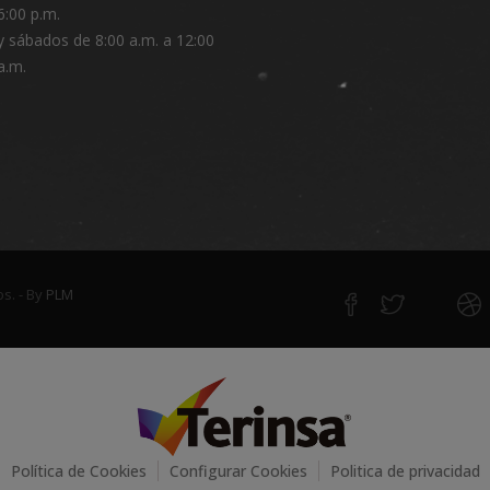
6:00 p.m.
y sábados de 8:00 a.m. a 12:00
a.m.
s. - By
PLM
Política de Cookies
Configurar Cookies
Politica de privacidad