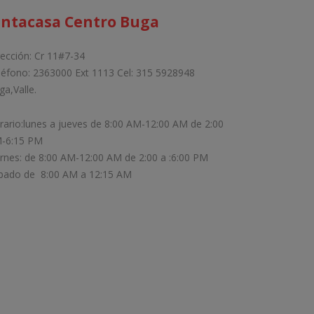
intacasa Centro Buga
rección: Cr 11#7-34
léfono: 2363000 Ext 1113 Cel: 315 5928948
ga,Valle.
rario:lunes a jueves de 8:00 AM-12:00 AM de 2:00
-6:15 PM
ernes: de 8:00 AM-12:00 AM de 2:00 a :6:00 PM
bado de 8:00 AM a 12:15 AM