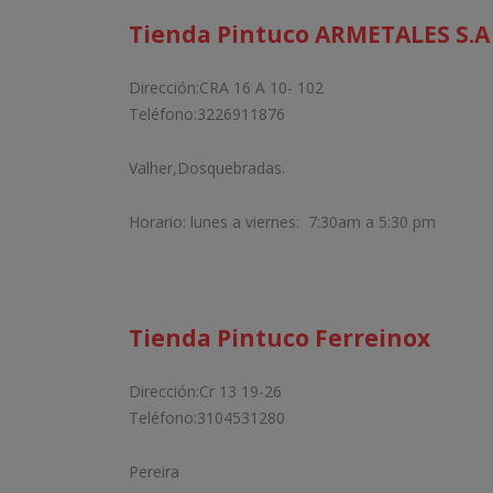
Tienda Pintuco ARMETALES S.A
Dirección:CRA 16 A 10- 102
Teléfono:3226911876
Valher,Dosquebradas.
Horario: lunes a viernes: 7:30am a 5:30 pm
Tienda Pintuco Ferreinox
Dirección:Cr 13 19-26
Teléfono:3104531280
Pereira