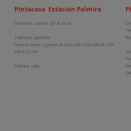
Pintacasa Estación Palmira
P
Dirección: Carrera 33ª # 28-24
Di
Te
Bu
Teléfono: 2660066
Horario: lunes a jueves de 8:00 AM-12:00 AM de 2:00
PM-6:15 PM
Ho
PM
Vi
Palmira, Valle.
Sa