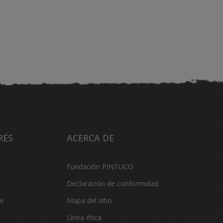
RÉS
ACERCA DE
Fundación PINTUCO
Declaración de conformidad
de
Mapa del sitio
Línea ética