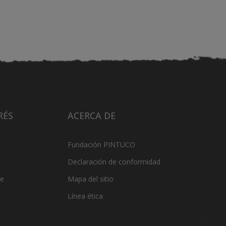
RÉS
ACERCA DE
Fundación PINTUCO
Declaración de conformidad
de
Mapa del sitio
Línea ética