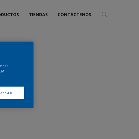
ODUCTOS
TIENDAS
CONTÁCTENOS
e site
ore
ect All