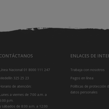
CONTÁCTANOS
ENLACES DE INTE
Línea Nacional 01 8000 111 247
Trabaja con nosotros
Medellín 325 25 23
Pagos en línea
Horario de atención:
Políticas de protección 
datos personales
Lunes a viernes de 7:00 a.m. a
6:00 p.m.
y sábados de 8:00 a.m. a 12:00